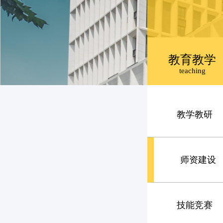
教育教学
teaching
教学教研
师资建设
技能竞赛