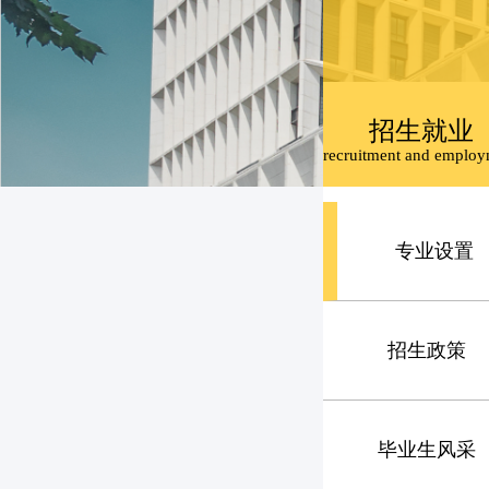
招生就业
recruitment and emplo
专业设置
招生政策
毕业生风采